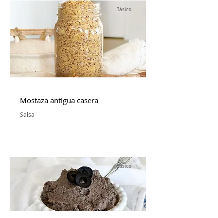
Básico
Mostaza antigua casera
Salsa
Básico