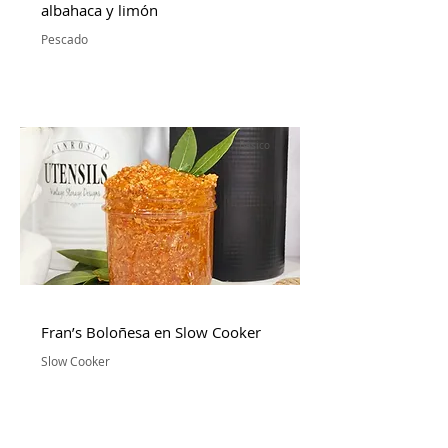
albahaca y limón
Pescado
Básico
Fran’s Boloñesa en Slow Cooker
Slow Cooker