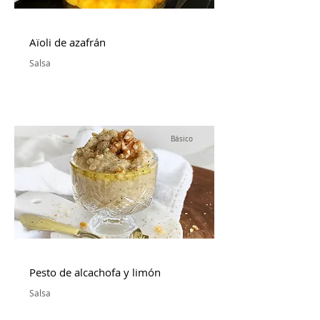
Aïoli de azafrán
Salsa
Básico
Pesto de alcachofa y limón
Salsa