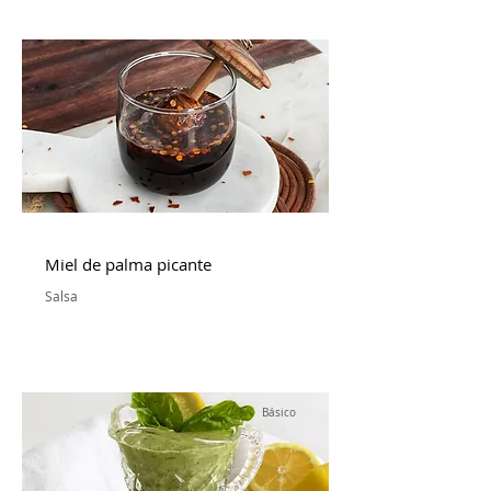
Básico
Miel de palma picante
Salsa
Básico