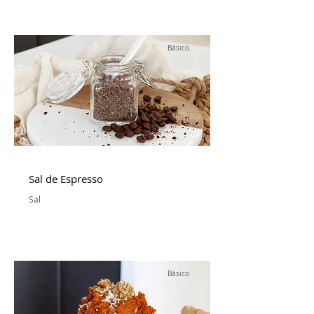
Básico
Sal de Espresso
Sal
Básico