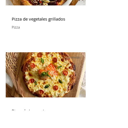
Pizza de vegetales grillados
Pizza
Intermedio
Pizza de Langosta
Travel Series