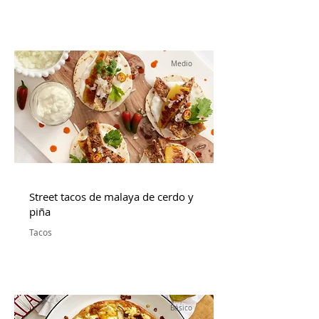
Medio
Street tacos de malaya de cerdo y
piña
Tacos
Básico