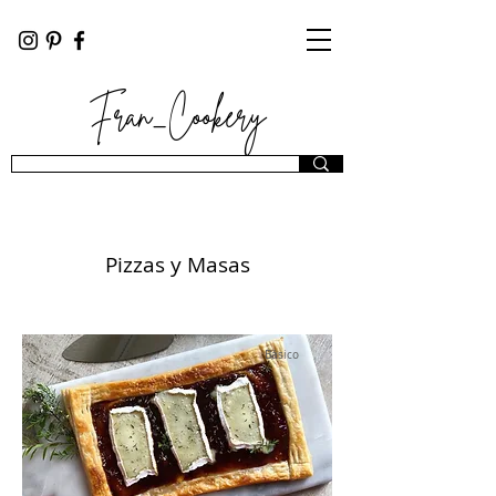
Fran_Cookery
Pizzas y Masas
Básico