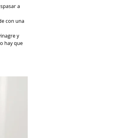
aspasar a 
de con una 
inagre y 
o hay que 