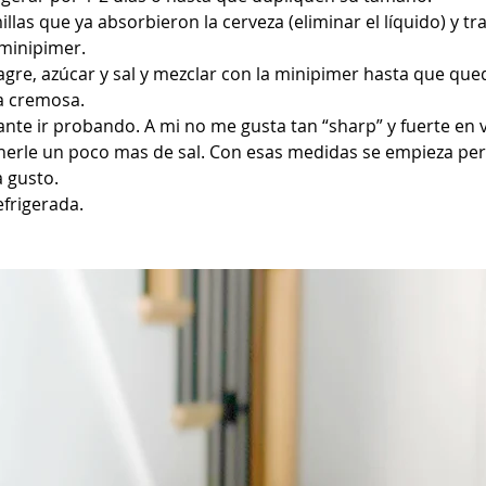
illas que ya absorbieron la cerveza (eliminar el líquido) y tr
minipimer.
agre, azúcar y sal y mezclar con la minipimer hasta que que
a cremosa.
ante ir probando. A mi no me gusta tan “sharp” y fuerte en v
nerle un poco mas de sal. Con esas medidas se empieza per
a gusto.
frigerada.