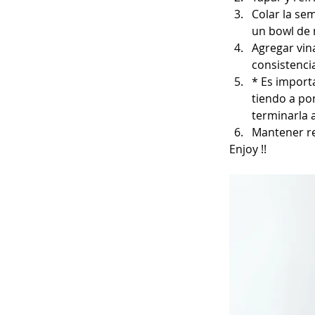
Colar la sem
un bowl de 
Agregar vin
consistenci
* Es import
tiendo a po
terminarla 
Mantener re
Enjoy !!