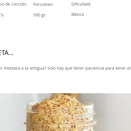
o de cocción:
Dificultad:
Porciones:
rs.
Básico
500 gr.
TA...
cer mostaza a la antigua? Solo hay que tener paciencia para tener 