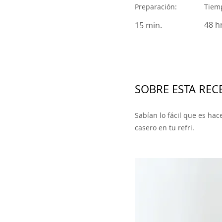
Preparación:
Tiemp
48 h
15 min.
SOBRE ESTA RECE
Sabían lo fácil que es ha
casero en tu refri.