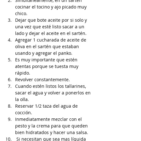
Simultáneamente, en un sartén 
cocinar el tocino y ajo picado muy 
chico. 
Dejar que bote aceite por si solo y 
una vez que esté listo sacar a un 
lado y dejar el aceite en el sartén.
Agregar 1 cucharada de aceite de 
oliva en el sartén que estaban 
usando y agregar el panko. 
Es muy importante que estén 
atentas porque se tuesta muy 
rápido.
Revolver constantemente.
Cuando estén listos los tallarines, 
sacar el agua y volver a ponerlos en 
la olla. 
Reservar 1/2 taza del agua de 
cocción.
Inmediatamente mezclar con el 
pesto y la crema para que queden 
bien hidratados y hacer una salsa.
 Si necesitan que sea mas líquida 