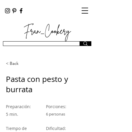
Fran_Cookery
< Back
Pasta con pesto y
burrata
Preparación:
Porciones:
5 min.
6 personas
Tiempo de
Dificultad: