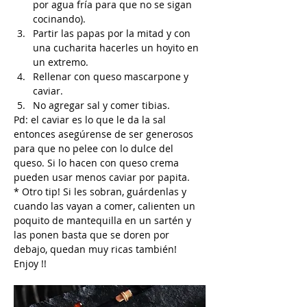
por agua fría para que no se sigan 
cocinando).
Partir las papas por la mitad y con 
una cucharita hacerles un hoyito en 
un extremo. 
Rellenar con queso mascarpone y 
caviar.
No agregar sal y comer tibias.
Pd: el caviar es lo que le da la sal 
entonces asegúrense de ser generosos 
para que no pelee con lo dulce del 
queso. Si lo hacen con queso crema 
pueden usar menos caviar por papita.
* Otro tip! Si les sobran, guárdenlas y 
cuando las vayan a comer, calienten un 
poquito de mantequilla en un sartén y 
las ponen basta que se doren por 
debajo, quedan muy ricas también! 
Enjoy !!