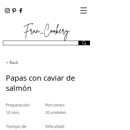
Fran_Cookery
< Back
Papas con caviar de
salmón
Preparación:
Porciones:
10 min.
20 unidades
Tiempo de
Dificultad: