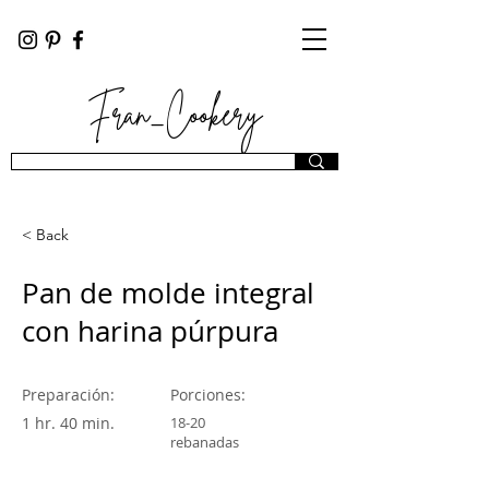
Fran_Cookery
< Back
Pan de molde integral
con harina púrpura
Preparación:
Porciones:
1 hr. 40 min.
18-20
rebanadas