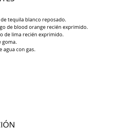
 de tequila blanco reposado.
ugo de blood orange recién exprimido.
o de lima recién exprimido.
e goma.
e agua con gas.
CIÓN