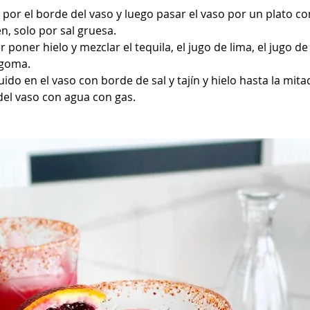
por el borde del vaso y luego pasar el vaso por un plato con 
en, solo por sal gruesa.
 poner hielo y mezclar el tequila, el jugo de lima, el jugo de
 goma.
quido en el vaso con borde de sal y tajín y hielo hasta la mitad
el vaso con agua con gas.