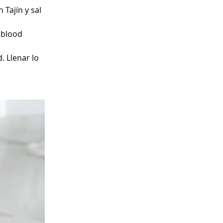
Tajín y sal 
 blood 
. Llenar lo 