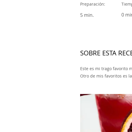
Preparación:
Tiemp
0 mi
5 min.
SOBRE ESTA RECE
Este es mi trago favorito 
Otro de mis favoritos es 