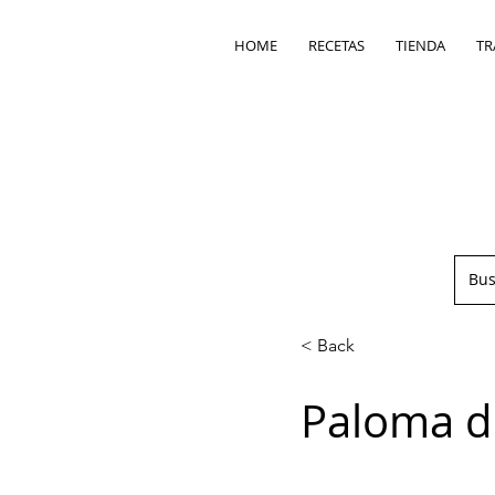
HOME
RECETAS
TIENDA
TR
< Back
Paloma d