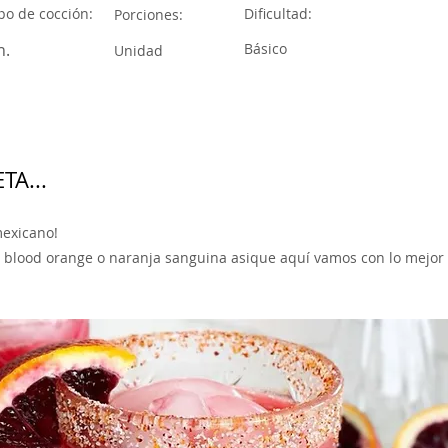
o de cocción:
Dificultad:
Porciones:
n.
Básico
Unidad
TA...
mexicano!
la blood orange o naranja sanguina asique aquí vamos con lo mejor