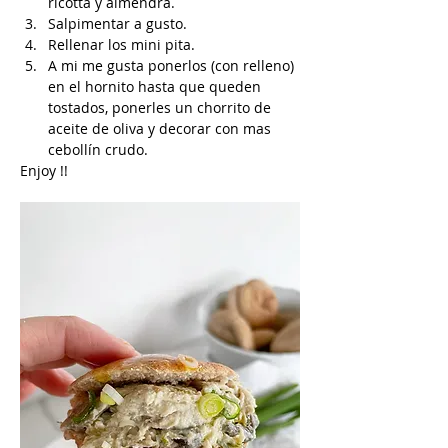
ricotta y almendra.
Salpimentar a gusto.
Rellenar los mini pita.
A mi me gusta ponerlos (con relleno) 
en el hornito hasta que queden 
tostados, ponerles un chorrito de 
aceite de oliva y decorar con mas 
cebollín crudo.
Enjoy !!