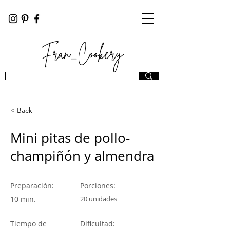
Fran_Cookery
< Back
Mini pitas de pollo-
champiñón y almendra
Preparación:
Porciones:
10 min.
20 unidades
Tiempo de
Dificultad: