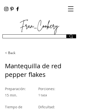
Fran_Cookery
< Back
Mantequilla de red
pepper flakes
Preparación:
Porciones:
15 min.
1 taza
Tiempo de
Dificultad: