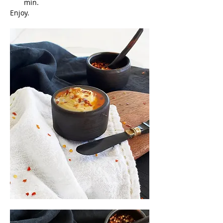
min.
Enjoy
.