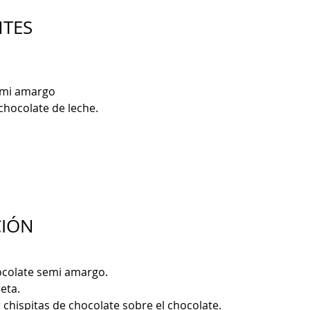
NTES
emi amargo
chocolate de leche.
CIÓN
ocolate semi amargo.
leta.
 chispitas de chocolate sobre el chocolate.