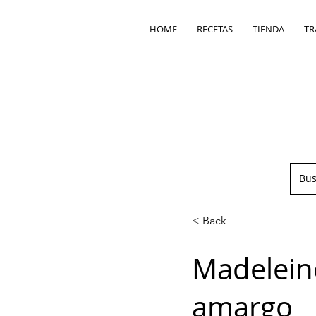
HOME
RECETAS
TIENDA
TR
< Back
Madeleine
amargo