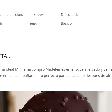
o de cocción:
Dificultad:
Porciones:
in.
Básico
Unidad
TA...
 una idea! Mi mamá compró Madeleines en el supermercado y venía
que era el acompañamiento perfecto para el cafecito después de al