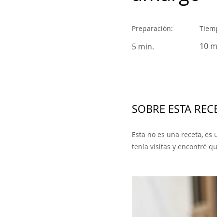
Preparación:
Tiemp
10 m
5 min.
SOBRE ESTA RECE
Esta no es una receta, es
tenía visitas y encontré 