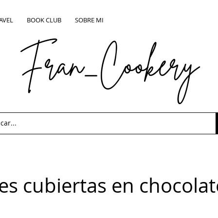
AVEL
BOOK CLUB
SOBRE MI
Fran_Cookery
s cubiertas en chocolat