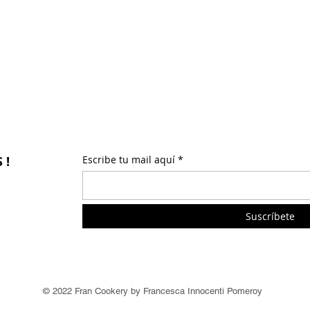
 !
Escribe tu mail aquí
Suscríbete
© 2022 Fran Cookery by Francesca Innocenti Pomeroy