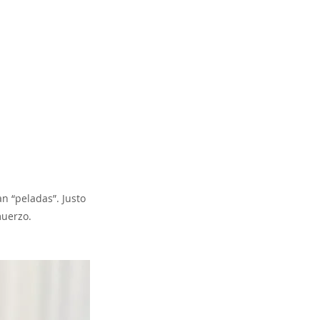
n “peladas”. Justo
muerzo.