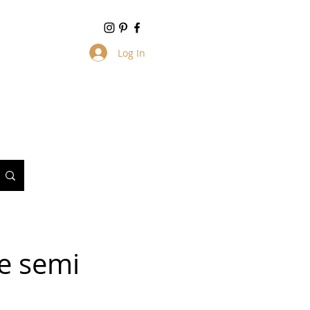
Log In
e semi