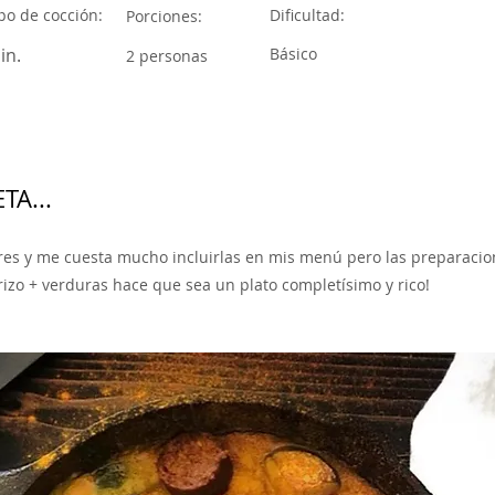
o de cocción:
Dificultad:
Porciones:
in.
Básico
2 personas
TA...
res y me cuesta mucho incluirlas en mis menú pero las preparacio
orizo + verduras hace que sea un plato completísimo y rico!