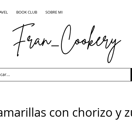
AVEL
BOOK CLUB
SOBRE MI
Fran_Cookery
amarillas con chorizo y z