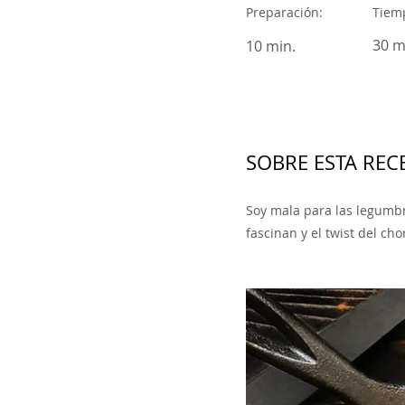
Preparación:
Tiemp
30 m
10 min.
SOBRE ESTA RECE
Soy mala para las legumb
fascinan y el twist del ch