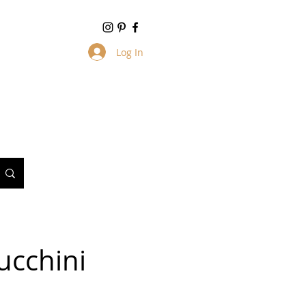
Log In
ucchini