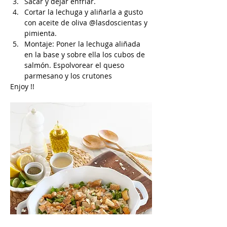
Sacar y dejar enfriar.
Cortar la lechuga y aliñarla a gusto 
con aceite de oliva @lasdoscientas y 
pimienta.
Montaje: Poner la lechuga aliñada 
en la base y sobre ella los cubos de 
salmón. Espolvorear el queso 
parmesano y los crutones
Enjoy !!