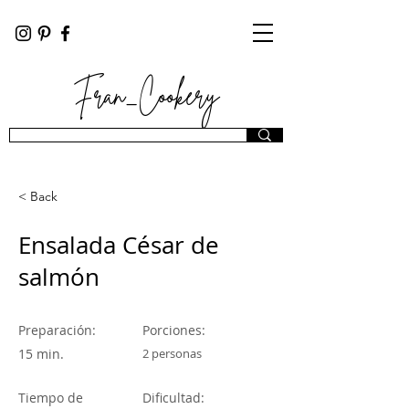
Fran_Cookery
< Back
Ensalada César de
salmón
Preparación:
Porciones:
15 min.
2 personas
Tiempo de
Dificultad: