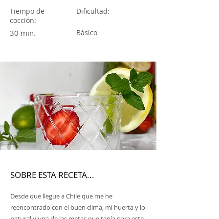
Tiempo de
Dificultad:
cocción:
30 min.
Básico
SOBRE ESTA RECETA...
Desde que llegue a Chile que me he
reencontrado con el buen clima, mi huerta y lo
natural y una de las metas que tenía para este