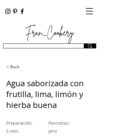
Fran_Cookery
< Back
Agua saborizada con
frutilla, lima, limón y
hierba buena
Preparación:
Porciones:
5 min.
Jarra